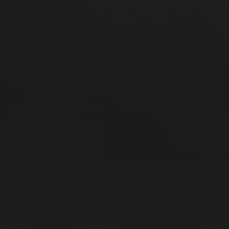
28 OCTOBRE 2024
BOIS DU CAZIER
19 MAI 2024