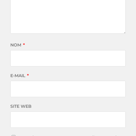
NOM
*
E-MAIL
*
SITE WEB