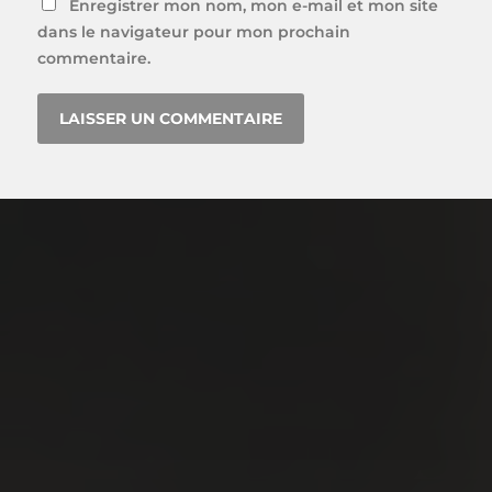
Enregistrer mon nom, mon e-mail et mon site
dans le navigateur pour mon prochain
commentaire.