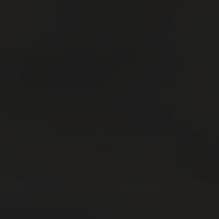
2 FÉVRIER 2025
ASCENSEURS DE STREPY-
THIEU