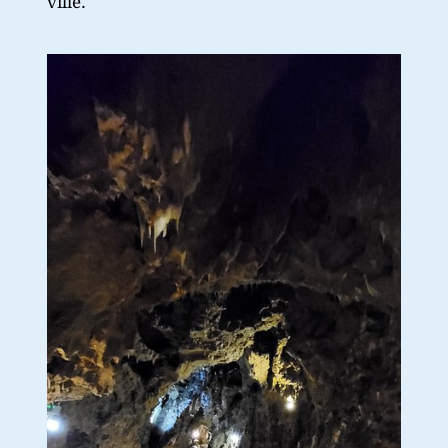
ville.